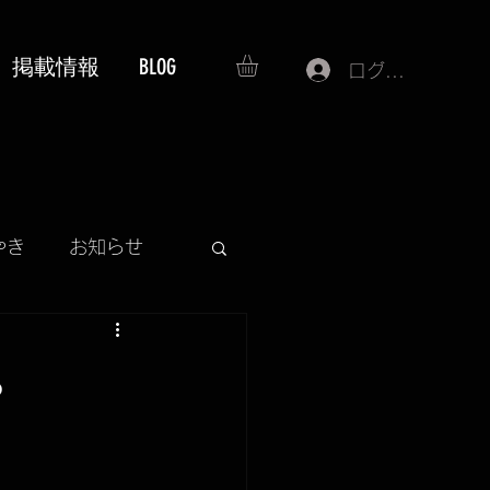
掲載情報
BLOG
ログイン
やき
お知らせ
SS
。
プレゼント