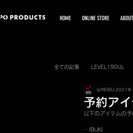
HOME
ONLINE STORE
ABOU
全ての記事
LEVEL190UL
ip/NOBU
2021年
新製品情報
KUBEERU
予約アイ
以下のアイテムの予
KUBEERU BOX
IBUKI
・IBUKI