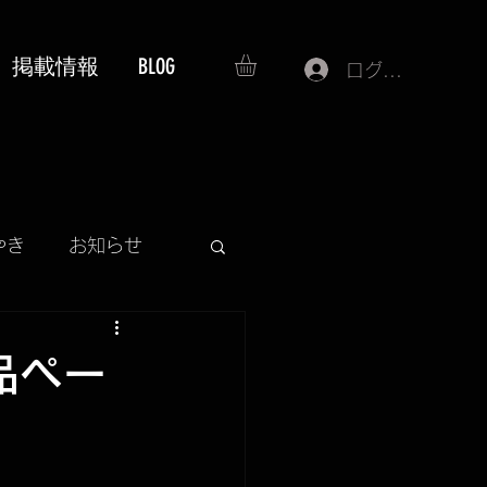
掲載情報
BLOG
ログイン
やき
お知らせ
SS
商品ペー
プレゼント