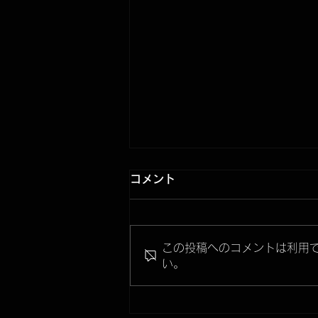
コメント
この投稿へのコメントは利用
い。
IPPO no HIBASAMI-ALL