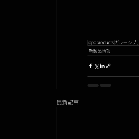
ippoproducts
ガレージブ
新製品情報
最新記事