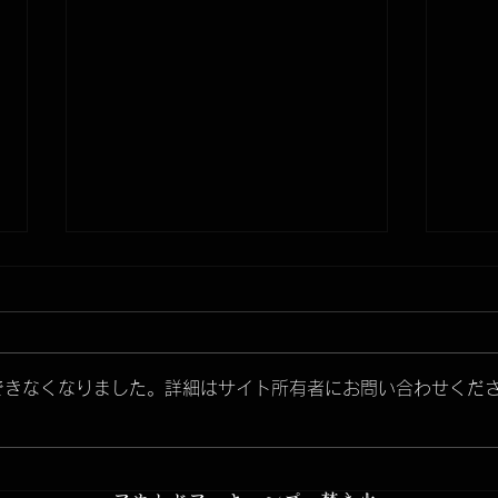
できなくなりました。詳細はサイト所有者にお問い合わせくだ
【新
【新製品】2アイテム商品ペ