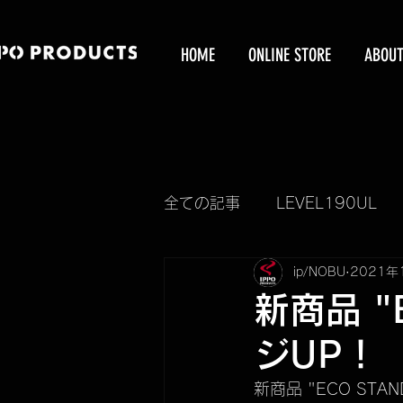
HOME
ONLINE STORE
ABOU
全ての記事
LEVEL190UL
ip/NOBU
2021年
新製品情報
KUBEERU
新商品 "
ジUP！
KUBEERU BOX
IBUKI
新商品 "ECO ST