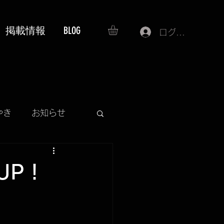
掲載情報
BLOG
ログイン
やき
お知らせ
SS
庫UP！
プレゼント