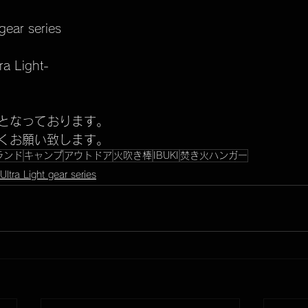
ear series
a Light-
となっております。
くお願い致します。
ランド
キャンプ
アウトドア
火吹き棒
IBUKI
焚き火ハンガー
Ultra Light gear series