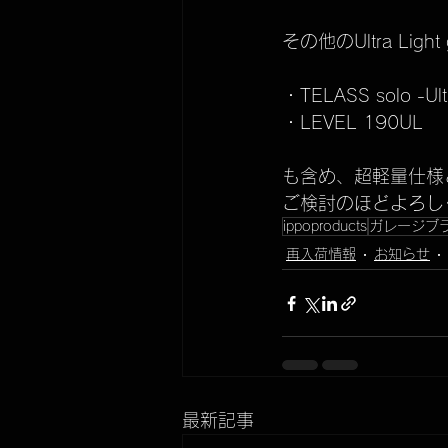
その他のUltra Light g
・TELASS solo -Ultr
・LEVEL 190UL
も含め、超軽量仕様
ご検討のほどよろし
ippoproducts
ガレージブ
再入荷情報
お知らせ
最新記事