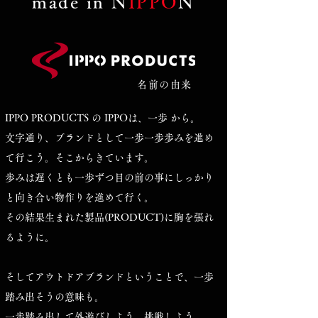
​made in N
IPPO
N
名前の由来
​IPPO PRODUCTS の IPPOは、一歩 から。
文字通り、ブランドとして一歩一歩歩みを進め
て行こう。そこからきています。
歩みは遅くとも一歩ずつ目の前の事にしっかり
と向き合い物作りを進めて行く。
その結果生まれた製品(PRODUCT)に胸を張れ
るように。
そしてアウトドアブランドということで、一歩
踏み出そうの意味も。
一歩踏み出して外遊びしよう。挑戦しよう。