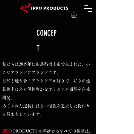
CONCEP
T
私たちは2019年に広島県福山市で生まれた、小
さなアウトドアブランドです。
自然と触れ合うアウトドアが好きで、好きの延
長線上にある個性豊かなオリジナル商品を自社
開発。
ありふれた道具にはない個性を追求した物作り
を信条としています。
IPPO
PRODUCTS の手掛けるすべての製品は、