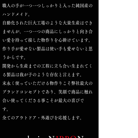
職人の手が一つ一つしっかりと入った純国産の
ハンドメイド。
自動化された巨大工場のような大量生産はでき
ませんが、一つ一つの商品にしっかりと向き合
い愛を持って接した物作りを心掛けています。
​作り手が愛せない製品は使い手も愛せないと思
うからです。
開発から生産までの工程に立ち合い生まれてく
る製品は我が子のような存在と言えます。
​末永く使っていただける物作りこそ弊社最大の
ブランドコンセプトであり、笑顔で商品に触れ
合い使ってくださる事こそが​最大の喜びで
す。
全てのアウトドア・外遊びを応援します。