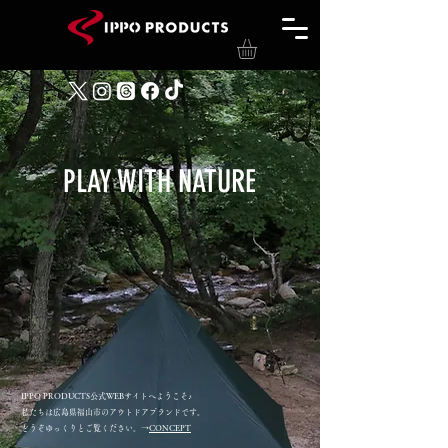
PLAY WITH NATURE
IPPO PRODUCTS公式WEBサイトへようこそ♪
私たちは広島県福山市のアウトドアブランドです。
どうぞゆっくりとご覧ください。→
CONCEPT