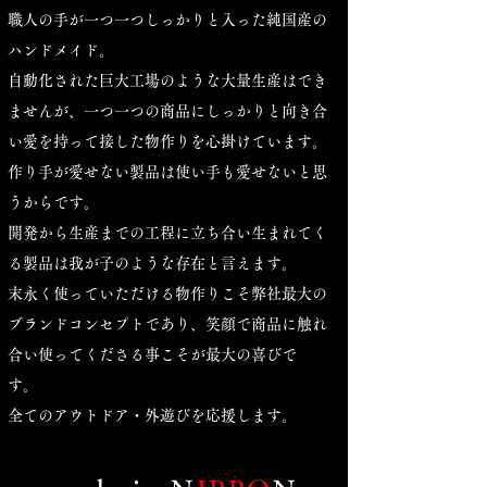
職人の手が一つ一つしっかりと入った純国産の
ハンドメイド。
自動化された巨大工場のような大量生産はでき
ませんが、一つ一つの商品にしっかりと向き合
い愛を持って接した物作りを心掛けています。
​作り手が愛せない製品は使い手も愛せないと思
うからです。
開発から生産までの工程に立ち合い生まれてく
る製品は我が子のような存在と言えます。
​末永く使っていただける物作りこそ弊社最大の
ブランドコンセプトであり、笑顔で商品に触れ
合い使ってくださる事こそが​最大の喜びで
す。
全てのアウトドア・外遊びを応援します。