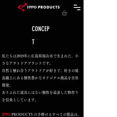
CONCEP
T
私たちは2019年に広島県福山市で生まれた、小
さなアウトドアブランドです。
自然と触れ合うアウトドアが好きで、好きの延
長線上にある個性豊かなオリジナル商品を自社
開発。
ありふれた道具にはない個性を追求した物作り
を信条としています。
IPPO
PRODUCTS の手掛けるすべての製品は、