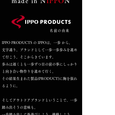
​made in N
IPPO
N
名前の由来
​IPPO PRODUCTS の IPPOは、一歩 から。
文字通り、ブランドとして一歩一歩歩みを進め
て行こう。そこからきています。
歩みは遅くとも一歩ずつ目の前の事にしっかり
と向き合い物作りを進めて行く。
その結果生まれた製品(PRODUCT)に胸を張れ
るように。
そしてアウトドアブランドということで、一歩
踏み出そうの意味も。
一歩踏み出して外遊びしよう。挑戦しよう。