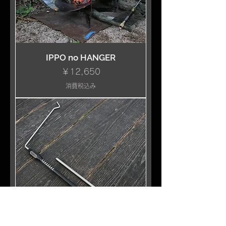
IPPO no HANGER
価格
￥12,650
消費税込み