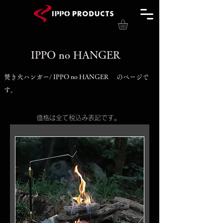
​IPPO no HANGER
焚き火ハンガー/ IPPO no HANGER のページで
す。
価格は全て税込み表記です。