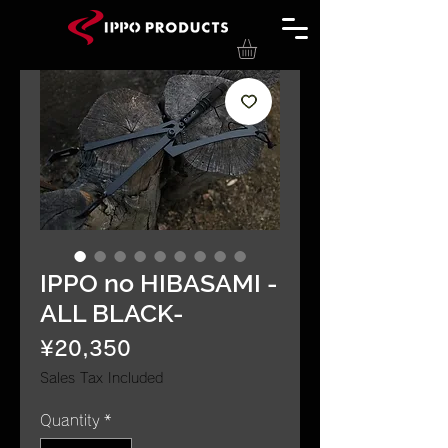
IPPO no HIBASAMI -
ALL BLACK-
Price
¥20,350
Sales Tax Included
Quantity
*