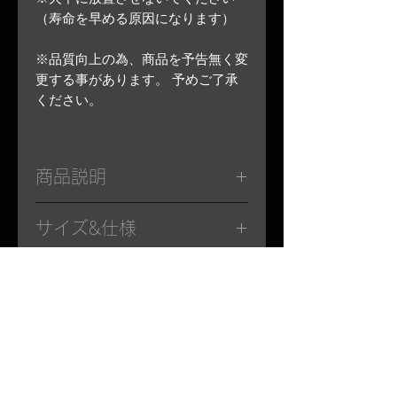
（寿命を早める原因になります）
※品質向上の為、商品を予告無く変
更する事があります。 予めご了承
ください。
商品説明
焚き火で使用する火バサミです。
サイズ&仕様
（薪バサミ）
ALL BLACKで統一したブラックギ
●品番：IKO-090S
ア。
弊社関連商品
●全長：395mm
グリップエンドにメタルマッチ内
●幅：75mm(閉じ）、130mm(使用
蔵。
・
IPPO no HIBASAMI -option-
時)
・
KUBEREST
●厚さ：25mm
・
LEVEL290
●重量：約417g(メタルマッチ含む)
・
LEVEL390
●先端部開口寸法：約110mm
Related
・
ARISSFIRE