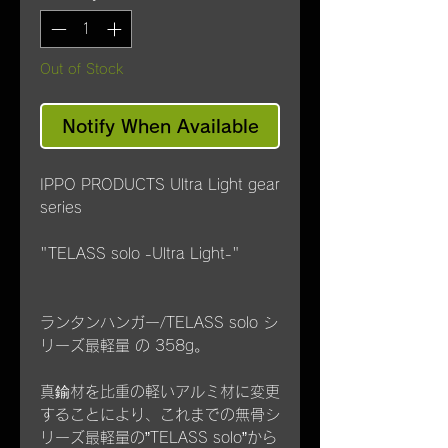
Out of Stock
Notify When Available
IPPO PRODUCTS Ultra Light gear
series
"TELASS solo -Ultra Light-"
ランタンハンガー/TELASS solo シ
リーズ最軽量 の 358g。
真鍮材を比重の軽いアルミ材に変更
することにより、これまでの無骨シ
リーズ最軽量の”TELASS solo”から