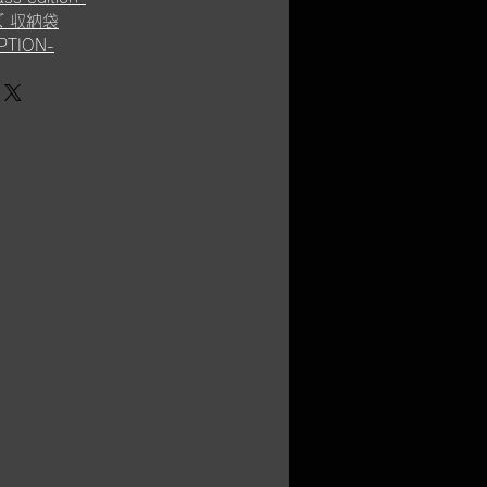
ズ 収納袋
PTION-