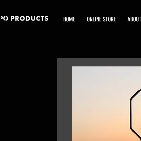
HOME
ONLINE STORE
ABOU