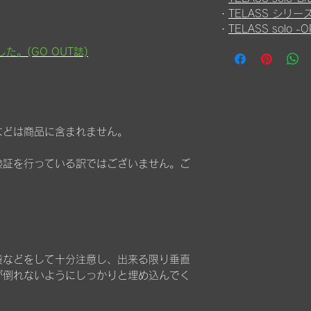
・
TELASS シリー
・
TELASS solo -O
た。(GO OUT誌)
などは商品に含まれません。
検証を行っている訳ではございません。ご
袋などをして十分注意し、出来る限り垂直
が倒れないようにしっかりと埋め込んでく