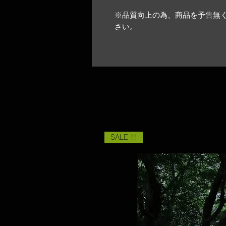
※品質向上の為、商品を予告無く
さい。
SALE !!