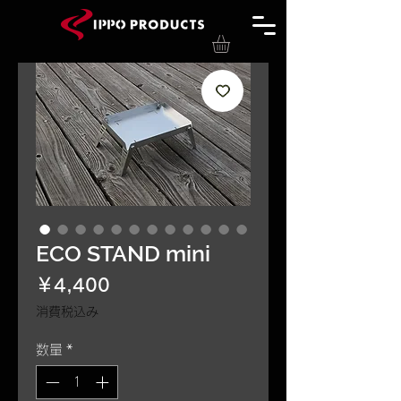
ECO STAND mini
価
￥4,400
格
消費税込み
数量
*