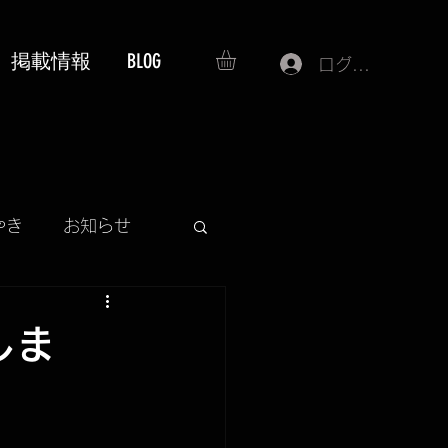
掲載情報
BLOG
ログイン
やき
お知らせ
SS
しま
プレゼント