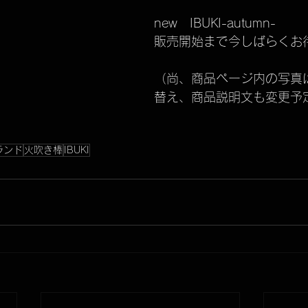
new　IBUKI-autumn-　
販売開始まで今しばらくお
（尚、商品ページ内の写真
替え、商品説明文も変更予
ランド
火吹き棒
IBUKI