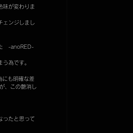
色味が変わりま
チェンジしまし
-anoRED-
まう為です。
為にも明確な差
が、この艶消し
。
なったと思って