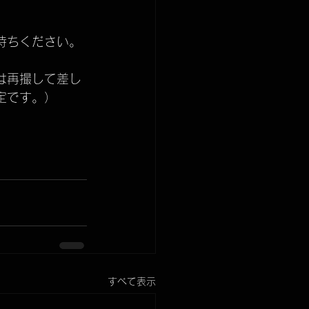
待ちください。
は再撮して差し
定です。）
すべて表示