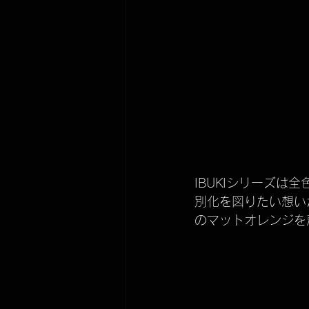
IBUKIシリーズ
別化を図りたい想い
のマットオレンジを着