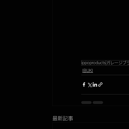
ippoproducts
ガレージブ
IBUKI
最新記事