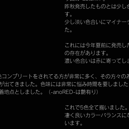
昨秋発売したものとは少し
す。
少し淡い色合いにマイナー
た。
これには今年夏前に発売した　
の存在があります。
濃い色合いは赤に寄ってし
は全色コンプリートをされてる方が非常に多く、その方々の
が出てきました。色味には非常に悩み時間を要しました
地点としました。（-anoRED-は艶有り）
これで5色全て揃いました
凄く良いカラーバランスに
います。