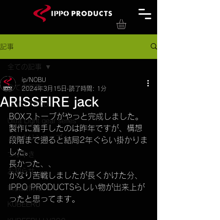
記事
全ての記事
ip/NOBU
全ての記事
2024年3月15日
読了時間: 1分
ARISSFIRE jack
LEVEL190UL
BOXストーブがやっと完成しました。
Ultra Light gear series
製作に着手したのは昨年ですが、構想
メルカリショップ
段階まで遡ると結局2年ぐらい掛かりま
した。
つぶやき
長かった、、
お知らせ
かなり苦戦しましたが長くかけた分、
IPPO PRODUCTSらしい物が出来上が
新製品情報
ったと思ってます。
KUBEERU