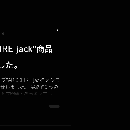
1分
RE jack"商品
した。
RISSFIRE jack" オンラ
開しました。 最終的に悩み
て販売開始する事を決定いた
1 PM8時〜販売開始となりま