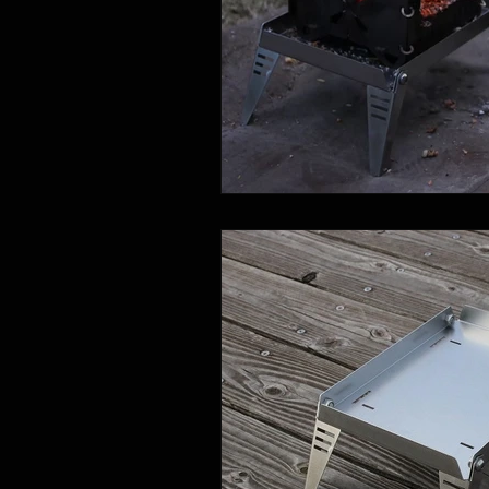
進捗状況のお知らせ
dead sto
開発秘話
ARISSFIRE tiny