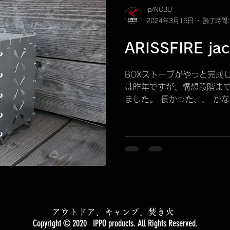
ip/NOBU
2024年3月15日
読了時間:
ARISSFIRE jac
BOXストーブがやっと完成
は昨年ですが、構想段階ま
ました。 長かった、、 か
分、IPPO PRODUCTS
ます。 "ARISSFIRE jack"...
アウトドア、キャンプ、焚き火
Copyright © 2020
IPPO products. All Rights Reserved.