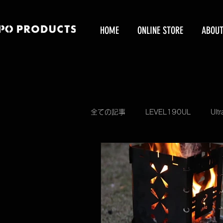
HOME
ONLINE STORE
ABOU
全ての記事
LEVEL190UL
Ultr
KUBEERU
KUBEERU LV390
予約販売受付
掲載情報