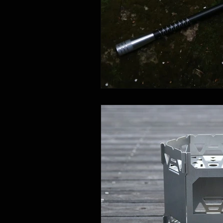
進捗状況のお知らせ
dead sto
開発秘話
ARISSFIRE tiny