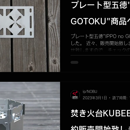
プレート型五徳"I
GOTOKU"商
プレート型五徳"IPPO no 
した。 近々、販売開始致し
せ致しますので、チェック
ip/NOBU
2023年3月1日
読了時間: 
焚き火台KUBE
約販売開始致し